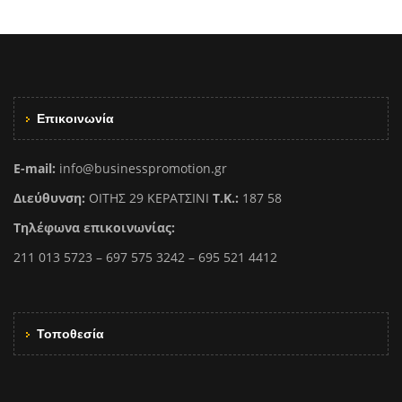
Επικοινωνία
E-mail:
info@businesspromotion.gr
Διεύθυνση:
ΟΙΤΗΣ 29 ΚΕΡΑΤΣΙΝΙ
Τ.Κ.:
187 58
Τηλέφωνα επικοινωνίας:
211 013 5723 – 697 575 3242 – 695 521 4412
Τοποθεσία