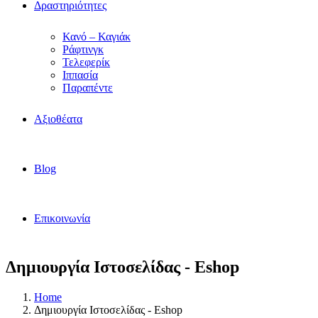
Δραστηριότητες
Κανό – Καγιάκ
Ράφτινγκ
Τελεφερίκ
Ιππασία
Παραπέντε
Αξιοθέατα
Blog
Επικοινωνία
Δημιουργία Ιστοσελίδας - Eshop
Home
Δημιουργία Ιστοσελίδας - Eshop