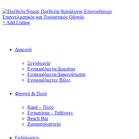
+ Add Listing
Διαμονή
Ξενοδοχεία
Ενοικιαζόμενα Δωμάτια
Ενοικιαζόμενα Διαμερίσματα
Ενοικιαζόμενες Βίλες
Φαγητό & Ποτό
Καφέ – Ποτό
Εστιατόρια – Ταβέρνες
Beach Bar
Ζαχαροπλαστεία
Εκδηλώσεις