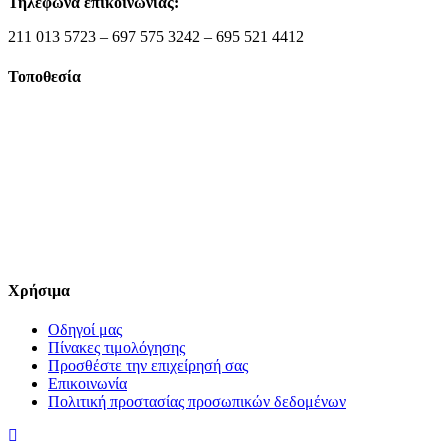
Τηλέφωνα επικοινωνίας:
211 013 5723 – 697 575 3242 – 695 521 4412
Τοποθεσία
Χρήσιμα
Οδηγοί μας
Πίνακες τιμολόγησης
Προσθέστε την επιχείρησή σας
Επικοινωνία
Πολιτική προστασίας προσωπικών δεδομένων